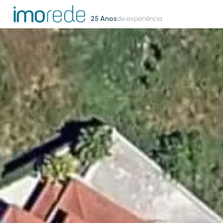
25 Anos
de experiência