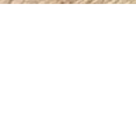
Orientação
Sul
Excelente exposição solar durante todo o dia.