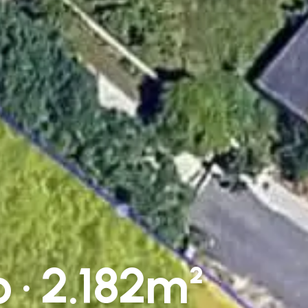
 · 2.182m²