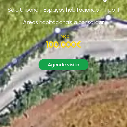
Solo Urbano - Espaços habitacionais - Tipo II
Areas habitacionais a consolidar
Preço
100.000€
Agende visita