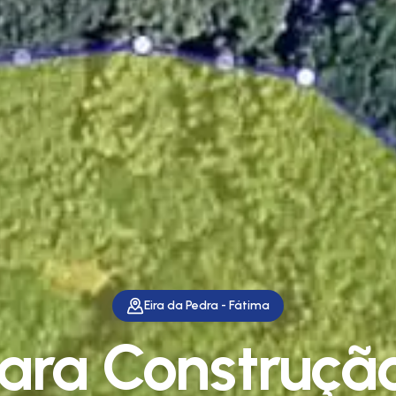
Eira da Pedra - Fátima
ara Construção