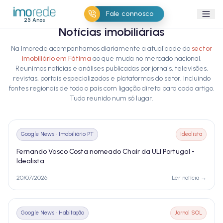
Fale connosco
25 Anos
Notícias imobiliárias
Na Imorede acompanhamos diariamente a atualidade do
sector
imobiliário em Fátima
ao que muda no mercado nacional.
Reunimos notícias e análises publicadas por jornais, televisões,
revistas, portais especializados e plataformas do setor, incluindo
fontes regionais de todo o país com ligação direta para cada artigo.
Tudo reunido num só lugar.
Google News · Imobiliário PT
Idealista
Fernando Vasco Costa nomeado Chair da ULI Portugal -
Idealista
20/07/2026
Ler notícia →
Google News · Habitação
Jornal SOL