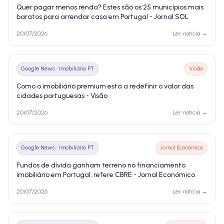
Quer pagar menos renda? Estes são os 25 municípios mais
baratos para arrendar casa em Portugal - Jornal SOL
20/07/2026
Ler notícia →
Google News · Imobiliário PT
Visão
Como o imobiliário premium está a redefinir o valor das
cidades portuguesas - Visão
20/07/2026
Ler notícia →
Google News · Imobiliário PT
Jornal Económico
Fundos de dívida ganham terreno no financiamento
imobiliário em Portugal, refere CBRE - Jornal Económico
20/07/2026
Ler notícia →