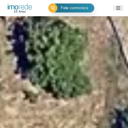
Fale connosco
25 Anos