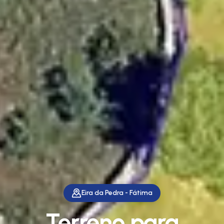
Eira da Pedra - Fátima
Terreno para