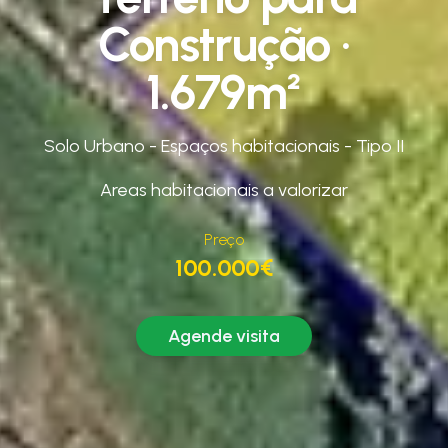
Construção ·
1.679m²
Solo Urbano - Espaços habitacionais - Tipo II
Areas habitacionais a valorizar
Preço
100.000€
Agende visita