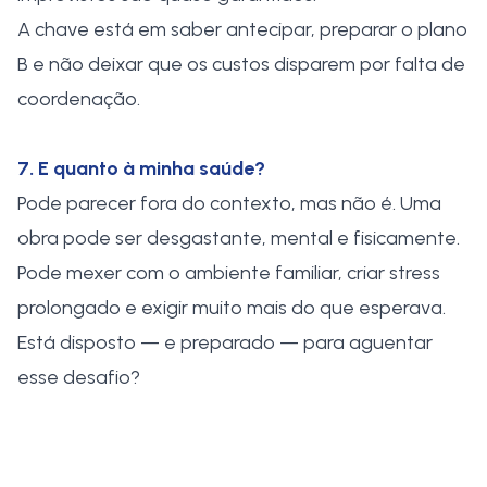
A chave está em saber antecipar, preparar o plano
B e não deixar que os custos disparem por falta de
coordenação.
7. E quanto à minha saúde?
Pode parecer fora do contexto, mas não é. Uma
obra pode ser desgastante, mental e fisicamente.
Pode mexer com o ambiente familiar, criar stress
prolongado e exigir muito mais do que esperava.
Está disposto — e preparado — para aguentar
esse desafio?
8. O que pensa a minha família?
Depois de responder a tudo isto sozinho(a), pare e