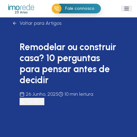
Fale connosco
25 Anos
Voltar para Artigos
Remodelar ou construir
casa?
10 perguntas
para pensar antes de
decidir
26 Junho, 2025
10 min leitura
Partilhar