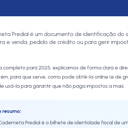
eta Predial é um documento de identificação do se
a e venda, pedido de crédito ou para gerir impos
.
a completo para 2025, explicamos de forma clara e dir
ntém, para que serve, como pode obtê-la online (e de gr
 usá-la para garantir que não paga impostos a mais.
 resumo:
Caderneta Predial é o bilhete de identidade fiscal de um