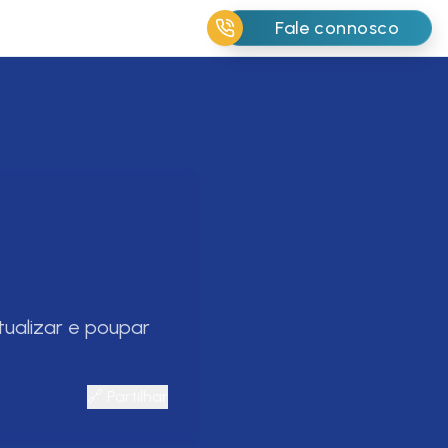
Fale connosco
tualizar e poupar
🔗
Partilhar