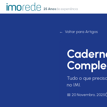
25 Anos
de experiência
←
Voltar para Artigos
Caderne
Comple
Tudo o que precisa
no IMI.
📅
20 Novembro, 2025
⏱