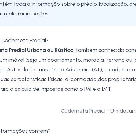
ntém toda a informação sobre o prédio: localização, área
ra calcular impostos.
 Caderneta Predial?
ta Predial Urbana ou Rústica
, também conhecida co
 um imóvel (seja um apartamento, moradia, terreno ou loj
ela Autoridade Tributária e Aduaneira (AT), a caderneta
uas características físicas, a identidade dos proprietári
ara o cálculo de impostos como o IMI e o IMT.
Caderneta Predial - Um docum
nformações contém?