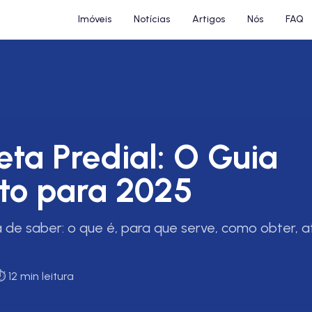
Imóveis
Notícias
Artigos
Nós
FAQ
ta Predial: O Guia
to para 2025
 de saber: o que é, para que serve, como obter, a
️
12 min leitura