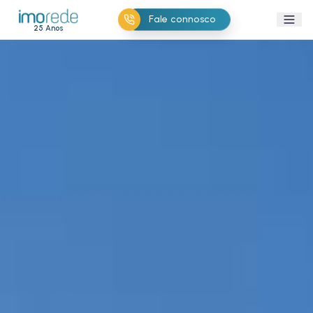
Fale connosco
25 Anos