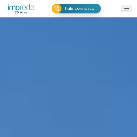
Fale connosco
25 Anos