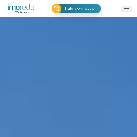
Fale connosco
25 Anos